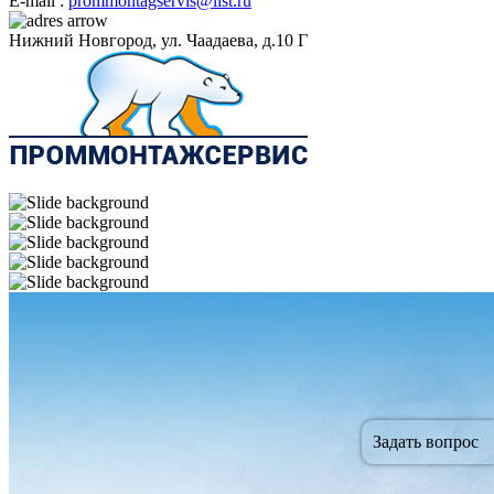
E-mail :
prommontagservis@list.ru
Нижний Новгород, ул. Чаадаева, д.10 Г
Задать вопрос