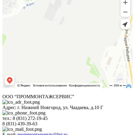
ООО “ПРОММОНТАЖСЕРВИС”
Адрес: г. Нижний Новгород, ул. Чаадаева, д.10 Г
тел.:
8 (831) 272-19-45
8 (831) 439-39-63
E-mail:
prommontagservis@list.ru