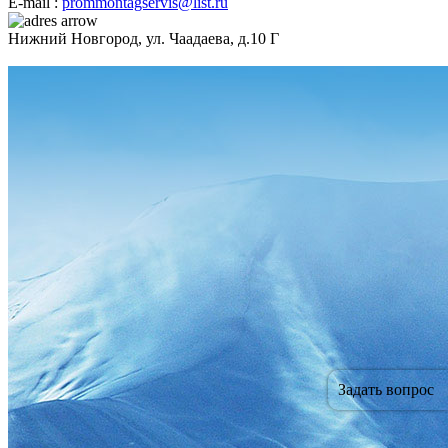
E-mail :
prommontagservis@list.ru
Нижний Новгород, ул. Чаадаева, д.10 Г
Задать вопрос